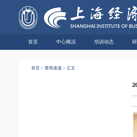
首页
中心概况
培训动态
研
首页
>
要闻速递
>
正文