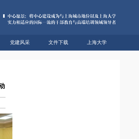
党建风采
文件下载
上海大学
动