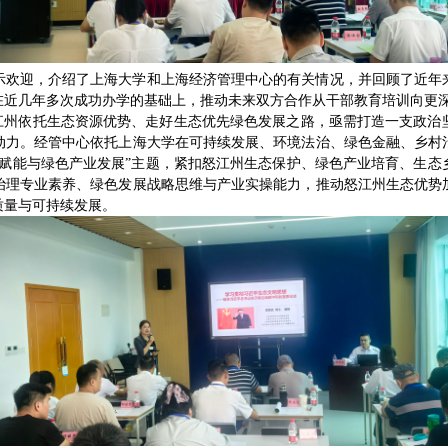
示欢迎，介绍了上海大学和上海经济管理中心的有关情况，并回顾了近年
在近几年多次成功办学的基础上，推动未来双方合作从干部教育培训向更
，怒江州依托生态资源优势、走好生态优先绿色发展之路，亟需打造一支政
动力。经管中心依托上海大学在可持续发展、环境法治、绿色金融、乡村
态赋能与绿色产业发展”主题，紧扣怒江州生态保护、绿色产业培育、生态
治理专业素养、绿色发展战略思维与产业实操能力，推动怒江州生态优势
质量与可持续发展。