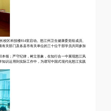
长校区科技楼814室启动。怒江州卫生健康委党组成员、
级有关部门及各县市有关单位的三十位干部学员共同参加
职本领；严守纪律，树立形象，在知行合一中展现怒江风
学知识运用到实际工作中，为谱写中国式现代化怒江实践