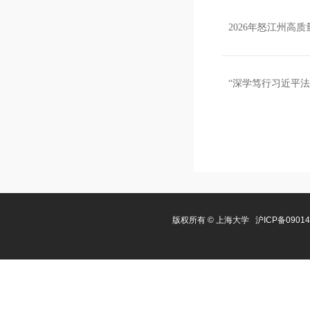
2026年怒江州
“深学笃行习近平
版权所有 ©
上海大学
沪ICP备0901