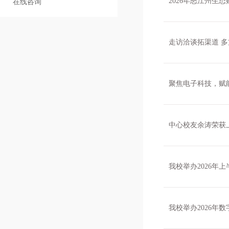
2026年怒江州生
在线咨询
走访洽谈拓渠道 
聚焦电子科技，赋
中心校友余涛荣获上海
我校举办2026年
我校举办2026年