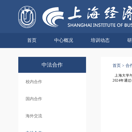
首页
中心概况
培训动态
研
中法合作
首页
>
合
上海大学与
2024年
校内合作
国内合作
海外交流