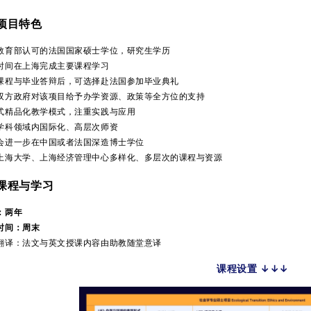
项目特色
教育部认可的法国国家硕士学位，研究生学历
时间在上海完成主要课程学习
课程与毕业答辩后，可选择赴法国参加毕业典礼
双方政府对该项目给予办学资源、政策等全方位的支持
式精品化教学模式，注重实践与应用
学科领域内国际化、高层次师资
会进一步在中国或者法国深造博士学位
上海大学、上海经济管理中心多样化、多层次的课程与资源
课程与学习
：两年
时间：周末
翻译：法文与英文授课内容由助教随堂意译
课程设置 ↓↓↓