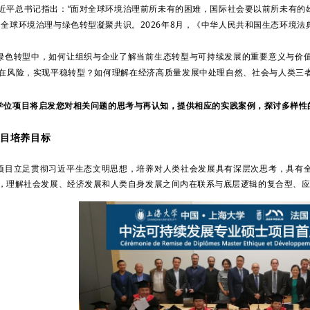
近平总书记指出：“面对全球环境治理前所未有的困难，国际社会要以前所未有的
动全球环境治理与绿色转型凝聚共识。2026年8月，《中华人民共和国生态环境
转型中，如何让组织与企业了解当前生态转型与可持续发展的重要意义与价值
在风险，实现平稳转型？如何理解在经济高质量发展中处理自然、社会与人类三
学位项目将启发您对相关问题的思考与再认知，提供相应的实践案例，探讨多样性
目培养目标
立足贯彻习近平生态文明思想，培养对人类社会发展具有深层次思考，具有全
，理解社会发展、经济发展和人类自身发展之间内在联系与底层逻辑的复合型、