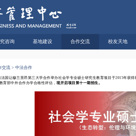
究咨询
基地建设
合作交流
校友天地
作交流
>
中法合作
法国让穆兰里昂第三大学合作举办社会学专业硕士研究生教育项目于2015年获得
通过教育部中外合作办学合格性评估，
现开启项目第十一期招生。