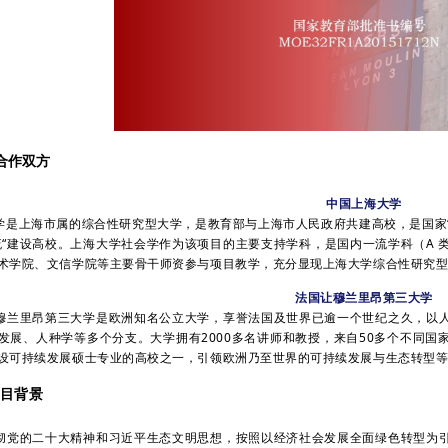
合作双方
中国上海大学
上海市属的综合性研究型大学，是教育部与上海市人民政府共建高校，是
国家
流“建设高校。上海大学社会学作为该项目的主要支持学科，是国内一流学科（A
术学院、文信学院等主要骨干师资参与项目教学，充分显现上海大学综合性研究
法国让穆兰里昂第三大学
里昂第三大学是欧洲知名公立大学，享誉法国及世界已逾一个世纪之久，以人
发展、人种学等多个分支。大学拥有2000多名讲师和教授，来自50多个不同国家
设可持续发展硕士专业的高校之一，引领欧洲乃至世界的可持续发展与生态转型
目背景
的二十大精神和习近平生态文明思想，按照以经济社会发展全面绿色转型为引