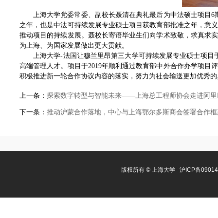
上海大学党委常委、副校长聂清在典礼最后为中法硕士项目6期学
之年，也是中法可持续发展专业硕士项目获教育部批准之年，意
推动项目的持续发展。聂校长寄语毕业生们向学术致敬，求真求
为上海、为国家发展做出更大贡献。
上海大学-法国让穆兰里昂第三大学可持续发展专业硕士项目于
高端管理人才。项目于2019年顺利通过教育部中外合作办学项目
积极推进新一轮合作协议内容的落实，努力为社会输送更加优秀的
上一条：
探索数字转型与智能未来——上海总工程师协会走进阿里
下一条：
推动沪蒙合作落地，中心与上海鄂尔多斯商会签署合作框
版权所有 ©
上海大学
沪ICP备0901