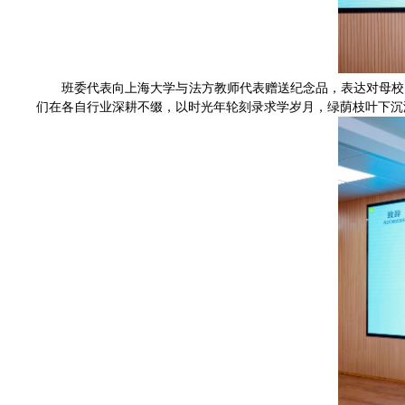
班委代表向上海大学与法方教师代表赠送纪念品，表达对母校
们在各自行业深耕不缀，以时光年轮刻录求学岁月，绿荫枝叶下沉