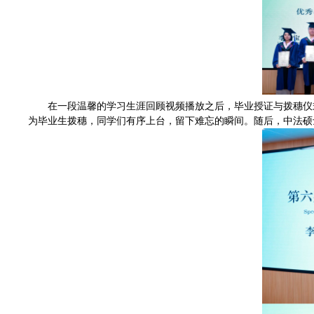
在一段温馨的学习生涯回顾视频播放之后，毕业授证与拨穗仪式
为毕业生拨穗，同学们有序上台，留下难忘的瞬间。随后，中法硕