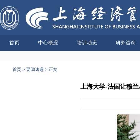
首页
中心概况
培训动态
研究咨询
首页
>
要闻速递
>
正文
上海大学-法国让穆