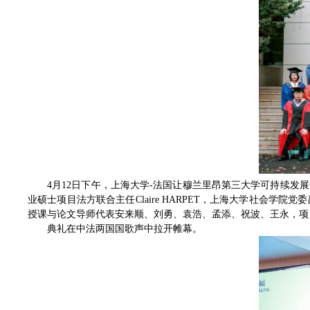
4月12日下午，上海大学-法国让穆兰里昂第三大学可持续
业硕士项目法方联合主任Claire HARPET，上海大学社会
授课与论文导师代表安来顺、刘勇、袁浩、孟添、祝波、王永，项
典礼在中法两国国歌声中拉开帷幕。