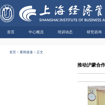
首页
中心概况
培训动态
研究咨询
首页
>
要闻速递
>
正文
推动沪蒙合