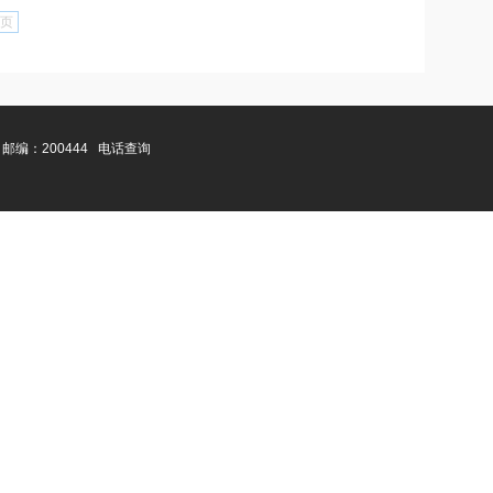
页
邮编：200444
电话查询