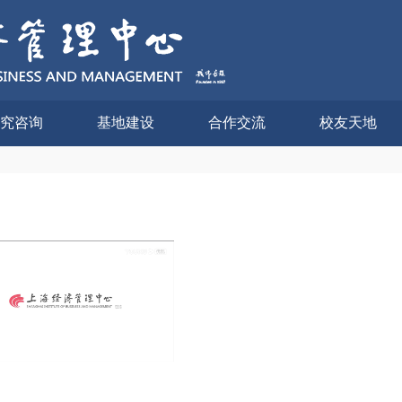
究咨询
基地建设
合作交流
校友天地