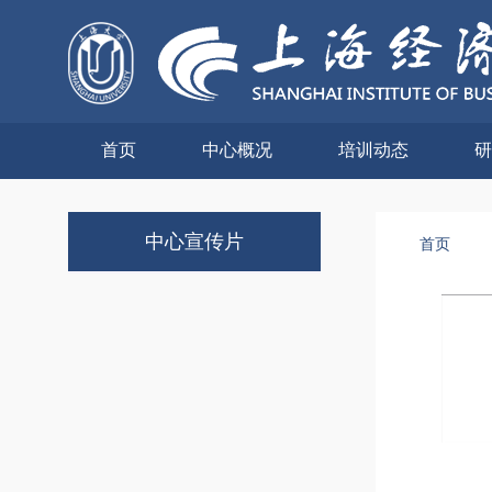
首页
中心概况
培训动态
研
中心宣传片
首页