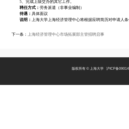
5、完成上级交办的其它工作。
聘任方式：
劳务派遣（非事业编制）
待遇：
具体面议
说明：
上海大学上海经济管理中心将根据应聘简历对申请人条
下一条：
上海经济管理中心市场拓展部主管招聘启事
版权所有 ©
上海大学
沪ICP备0901