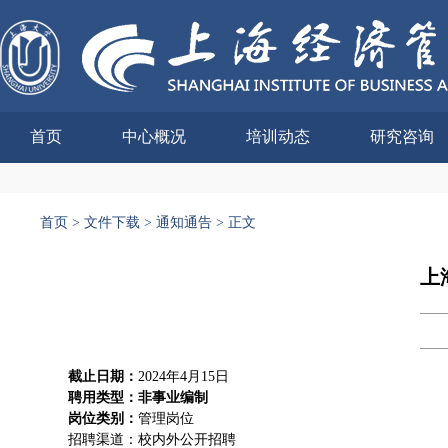
首页
中心概况
培训动态
研究咨询
首页
>
文件下载
>
通知通告
>
正文
上
截止日期：
2024年4月15日
聘用类型：非事业编制
岗位类别：
管理岗位
招聘渠道：校内外公开招聘