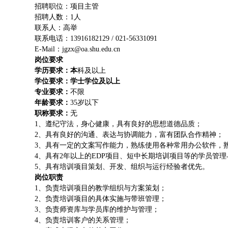
招聘职位：项目主管
招聘人数：1人
联系人：高举
联系电话：13916182129 / 021-56331091
E-Mail：jgzx@oa.shu.edu.cn
岗位要求
学历要求：本
科及以上
学位要求：学士学位及以上
专业要求：
不限
年龄要求：
35岁以下
职称要求：
无
1、遵纪守法，身心健康，具有良好的思想道德品质；
2、具有良好的沟通、表达与协调能力，富有团队合作精神；
3、具有一定的文案写作能力，熟练使用各种常用办公软件，
4、具有2年以上的EDP项目、短中长期培训项目等的学员管
5、具有培训项目策划、开发、组织与运行经验者优先。
岗位职责
1、负责培训项目的教学组织与方案策划；
2、负责培训项目的具体实施与带班管理；
3、负责师资库与学员库的维护与管理；
4、负责培训客户的关系管理；