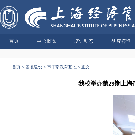
首页
中心概况
培训动态
研究咨询
首页
>
基地建设
>
市干部教育基地
>
正文
我校举办第29期上