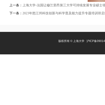
上一条：
上海大学-法国让穆兰里昂第三大学可持续发展专业硕士
下一条：
2023年怒江州科技创新与科学普及能力提升专题培训班启
版权所有 ©
上海大学
沪ICP备0901