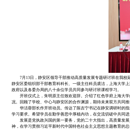
7月13日，静安区领导干部推动高质量发展专题研讨班在我
静安区委组织部干部教育科科长、一级主任科员裘洁，上海大学上
政府以及各委办局的八十余位学员共同参与研讨班课程学习。
开班仪式上，朱明原主任致欢迎辞。介绍了红色学府上海大学
况。回顾了学校、中心与静安区的合作渊源，期待未来双方共同推
华洁蓉部长作开班动员。传达了陈吉宁书记在静安调研时的指
学习要求。希望学员在勤学善思中厚植内功，在交流切磋中共同进
发展是党执政兴国的第一要务，党的二十大指出，高质量发展
神，在学习贯彻习近平新时代中国特色社会主义思想主题教育的总