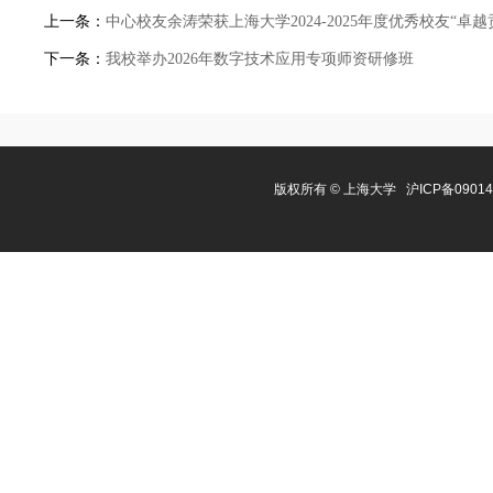
上一条：
中心校友余涛荣获上海大学2024-2025年度优秀校友“卓越
下一条：
我校举办2026年数字技术应用专项师资研修班
版权所有 ©
上海大学
沪ICP备0901