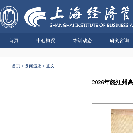
首页
中心概况
培训动态
研究咨询
首页
>
要闻速递
>
正文
2026年怒江