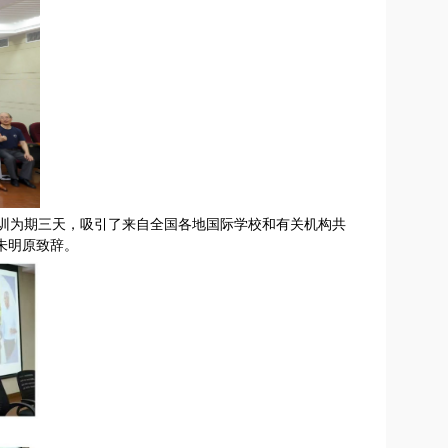
lors）顺利举办。培训为期三天，吸引了来自全国各地国际学校和有关机构共
任朱明原致辞。