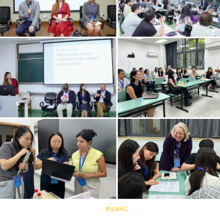
课堂集锦👆