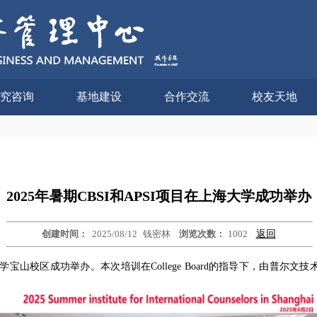
究咨询
基地建设
合作交流
校友天地
2025年暑期CBSI和APSI项目在上海大学成功举办
创建时间：
2025/08/12
钱密林
浏览次数：
1002
返回
在上海大学宝山校区成功举办。本次培训在College Board的指导下，由