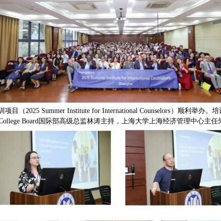
025 Summer Institute for International Counse
llege Board国际部高级总监林涛主持，上海大学上海经济管理中心主