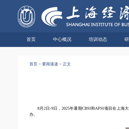
首页
中心概况
培训动态
研
首页
>
要闻速递
>
正文
8月2日-9日，2025年暑期CBSI和APSI项目
办。