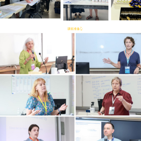
课前准备👆