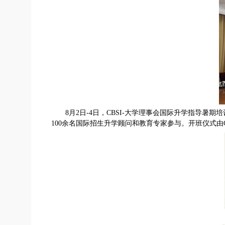
8月2日-4日，CBSI-大学理事会国际升学指导暑期培训项目（2
100余名国际招生升学顾问和教育专家参与。开班仪式由Co