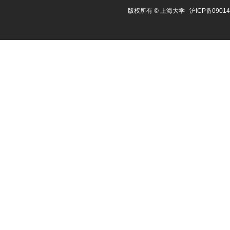
版权所有 ©
上海大学
沪ICP备0901